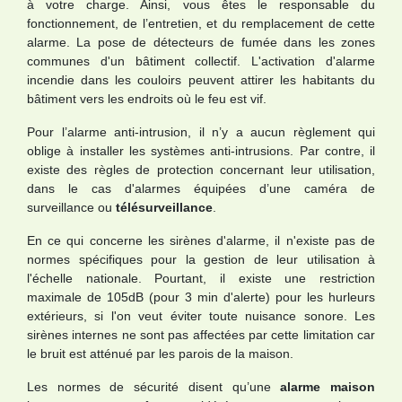
à votre charge. Ainsi, vous êtes le responsable du
fonctionnement, de l’entretien, et du remplacement de cette
alarme. La pose de détecteurs de fumée dans les zones
communes d'un bâtiment collectif. L'activation d'alarme
incendie dans les couloirs peuvent attirer les habitants du
bâtiment vers les endroits où le feu est vif.
Pour l’alarme anti-intrusion, il n’y a aucun règlement qui
oblige à installer les systèmes anti-intrusions. Par contre, il
existe des règles de protection concernant leur utilisation,
dans le cas d'alarmes équipées d’une caméra de
surveillance ou
télésurveillance
.
En ce qui concerne les sirènes d'alarme, il n'existe pas de
normes spécifiques pour la gestion de leur utilisation à
l'échelle nationale. Pourtant, il existe une restriction
maximale de 105dB (pour 3 min d'alerte) pour les hurleurs
extérieurs, si l'on veut éviter toute nuisance sonore. Les
sirènes internes ne sont pas affectées par cette limitation car
le bruit est atténué par les parois de la maison.
Les normes de sécurité disent qu’une
alarme maison